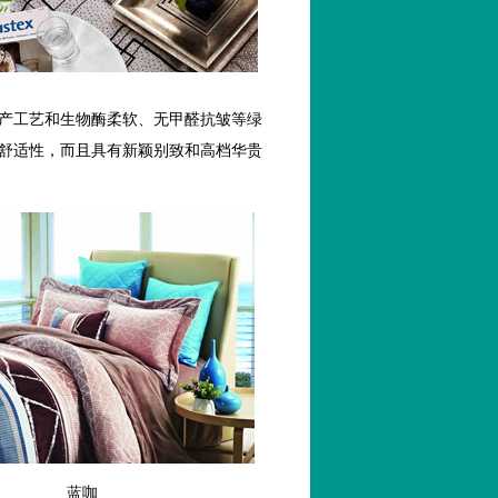
产工艺和生物酶柔软、无甲醛抗皱等绿
舒适性，而且具有新颖别致和高档华贵
蓝咖