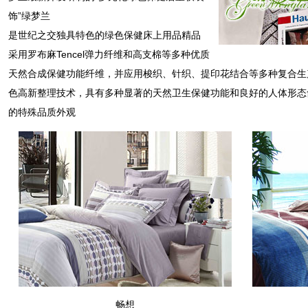
饰”绿梦兰
是世纪之交独具特色的绿色保健床上用品精品
采用罗布麻Tencel弹力纤维和高支棉等多种优质
天然合成保健功能纤维，并应用梭织、针织、提印花结合等多种复合生
色高新整理技术，具有多种显著的天然卫生保健功能和良好的人体形态
的特殊品质外观
畅想