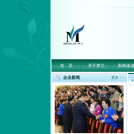
首 页
关于梦兰
新闻速
企业新闻
更多 >>