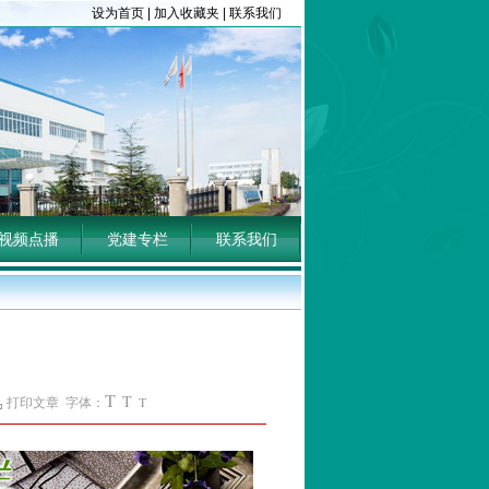
设为首页
|
加入收藏夹
|
联系我们
视频点播
党建专栏
联系我们
T
T
T
打印文章
字体：