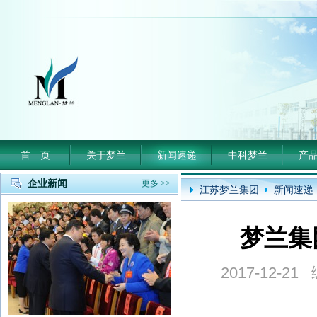
首 页
关于梦兰
新闻速递
中科梦兰
产
企业新闻
更多 >>
江苏梦兰集团
新闻速递
梦兰集
2017-12-2